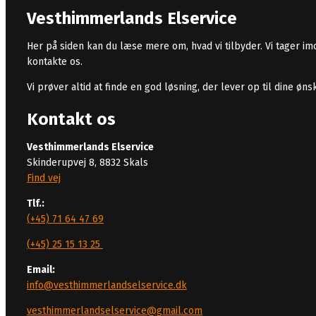
Vesthimmerlands Elservice
Her på siden kan du læse mere om, hvad vi tilbyder. Vi tager i
kontakte os.
Vi prøver altid at finde en god løsning, der lever op til dine ø
Kontakt os
Vesthimmerlands Elservice
Skinderupvej 8, 8832 Skals
Find vej
Tlf.:
(+45) 71 64 47 69
(+45) 25 15 13 25
Email:
info@vesthimmerlandselservice.dk
vesthimmerlandselservice@gmail.com