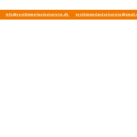
info@vesthimmerlandselservice.dk
vesthimmerlandselservice@gmail