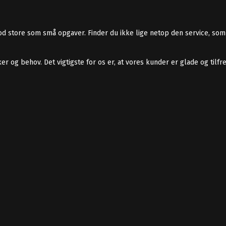
mod store som små opgaver. Finder du ikke lige netop den service, som
nsker og behov. Det vigtigste for os er, at vores kunder er glade og ti