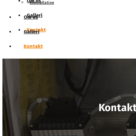
Om os
Elinstallation
Galleri
Om os
Kontakt
Galleri
Kontakt
Kontak